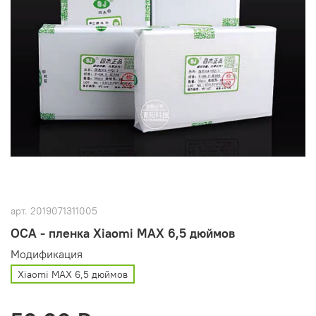
арт.
2019071311005
OCA - пленка Xiaomi MAX 6,5 дюймов
Модификация
Xiaomi MAX 6,5 дюймов