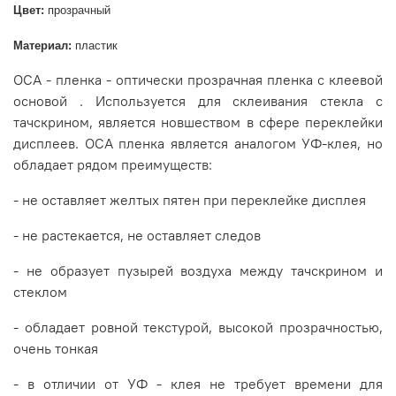
Цвет:
прозрачный
Материал:
пластик
OCA - пленка - оптически прозрачная пленка с клеевой
основой . Используется для склеивания стекла с
тачскрином, является новшеством в сфере переклейки
дисплеев. OCA пленка является аналогом УФ-клея, но
обладает рядом преимуществ:
- не оставляет желтых пятен при переклейке дисплея
- не растекается, не оставляет следов
- не образует пузырей воздуха между тачскрином и
стеклом
- обладает ровной текстурой, высокой прозрачностью,
очень тонкая
- в отличии от УФ - клея не требует времени для