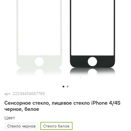
арт.
22234456667789
Сенсорное стекло, лицевое стекло iPhone 4/4S
черное, белое
Цвет
Стекло черное
Стекло белое