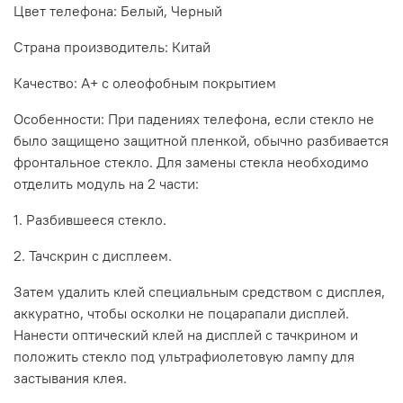
Цвет телефона: Белый, Черный
Страна производитель: Китай
Качество: А+ с олеофобным покрытием
Особенности: При падениях телефона, если стекло не
было защищено защитной пленкой, обычно разбивается
фронтальное стекло. Для замены стекла необходимо
отделить модуль на 2 части:
1. Разбившееся стекло.
2.
Тачскрин
с дисплеем.
Затем удалить клей специальным средством с дисплея,
аккуратно, чтобы осколки не поцарапали дисплей.
Нанести оптический клей на дисплей с
тачкрином
и
положить стекло под ультрафиолетовую лампу для
застывания клея.