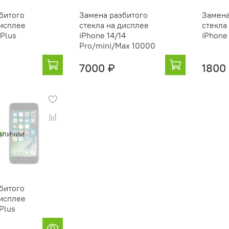
битого
Замена разбитого
Замена
дисплее
стекла на дисплее
стекла
 Plus
iPhone 14/14
iPhone 
Pro/mini/Max 10000
7000 ₽
1800
аличии
битого
дисплее
 Plus