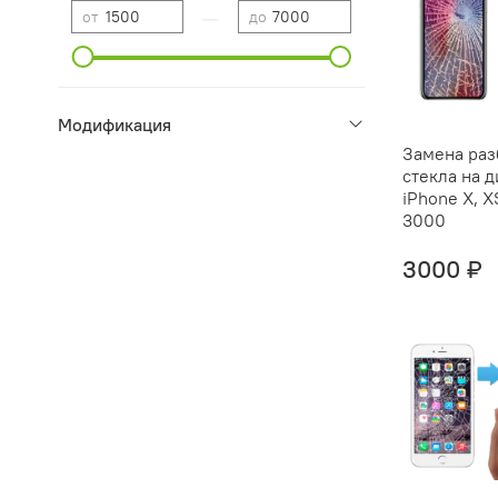
—
от
до
Модификация
Замена раз
стекла на 
iPhone X, XS
3000
3000 ₽