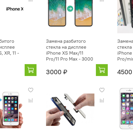
битого
Замена разбитого
Замена
дисплее
стекла на дисплее
стекла
, XR, 11 -
iPhone XS Max/11
iPhone
Pro/11 Pro Max - 3000
Pro/mi
3000 ₽
4500