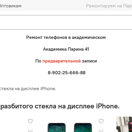
Оптовикам
Ремонтируем на Пари
Ремонт телефонов в академическом
Академика Парина 41
По
предварительной
записи
8-902-25-666-88
стекла на дисплее iPhone.
разбитого стекла на дисплее iPhone.