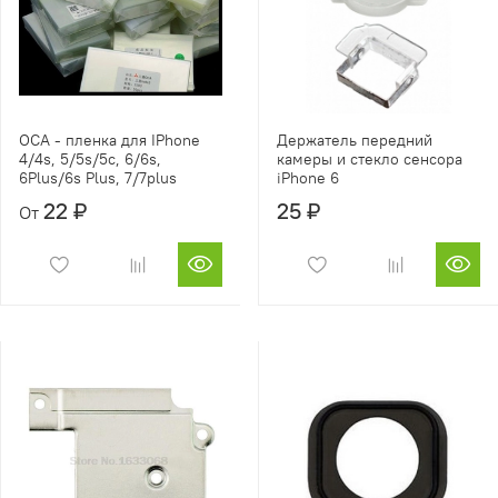
OCA - пленка для IPhone
Держатель передний
4/4s, 5/5s/5c, 6/6s,
камеры и стекло сенсора
6Plus/6s Plus, 7/7plus
iPhone 6
22 ₽
25 ₽
От