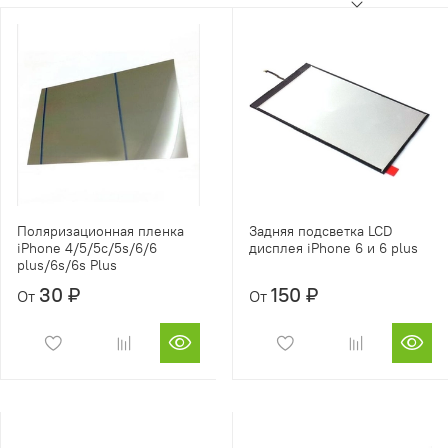
Поляризационная пленка
Задняя подсветка LCD
iPhone 4/5/5c/5s/6/6
дисплея iPhone 6 и 6 plus
plus/6s/6s Plus
30 ₽
150 ₽
От
От