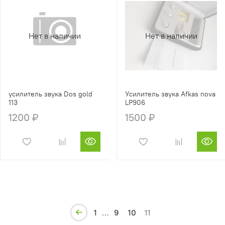
Нет в наличии
Нет в наличии
усилитель звука Dos gold
Усилитель звука Afkas nova
113
LP906
1200 ₽
1500 ₽
1
…
9
10
11