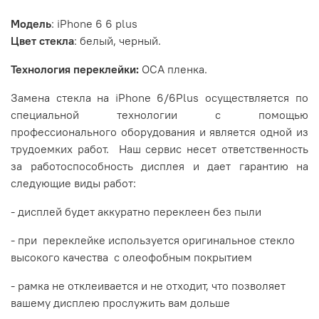
Модель
:
iPhone
6
6 plus
Цвет стекла
: белый, черный.
Технология переклейки:
OCA
пленка.
Замена стекла на
iPhone
6/6Plus осуществляется по
специальной технологии с помощью
профессионального оборудования и является одной из
трудоемких работ. Наш сервис несет ответственность
за работоспособность дисплея
и дает гарантию на
следующие виды работ:
-
дисплей будет аккуратно переклеен без пыли
- при переклейке используется оригинальное стекло
высокого качества
с олеофобным покрытием
- р
амка не отклеивается и не отходит, что позволяет
вашему дисплею прослужить вам дольше