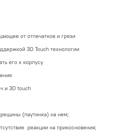
ающее от отпечатков и грязи
поддержкой 3D Touch технологии
ать его к корпусу
чения
ч и 3D touch
трещины (паутинка) на нем;
тсутствие реакции на прикосновения;