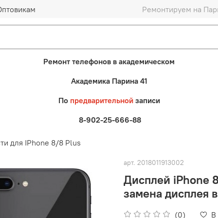
Оптовикам
Ремонтируем на Пари
Ремонт телефонов в академическом
Академика Парина 41
По
предварительной
записи
8-902-25-666-88
ти для IPhone 8/8 Plus
арт.
2018011913002
Дисплей iPhone
замена дисплея в
(0)
В