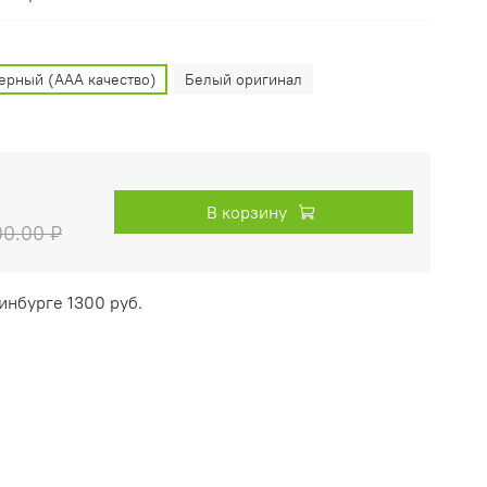
ерный (AAA качество)
Белый оригинал
В корзину
0.00 ₽
инбурге 1300 руб.