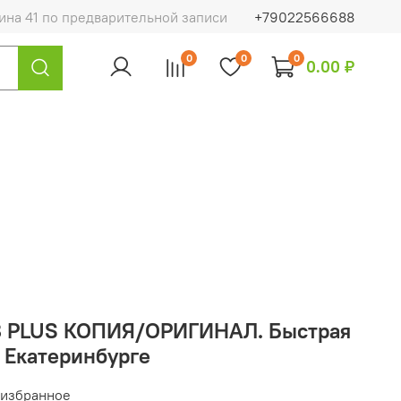
на 41 по предварительной записи
+79022566688
0
0
0
0.00 ₽
 8 PLUS КОПИЯ/ОРИГИНАЛ. Быстрая
 Екатеринбурге
 избранное