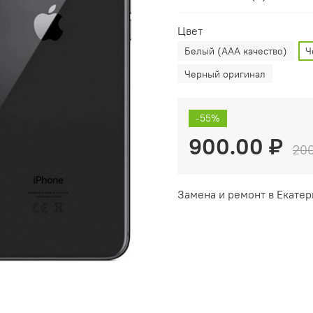
Цвет
Белый (AAA качество)
Ч
Черный оригинал
-55%
900.00 ₽
200
Замена и ремонт в Екатер