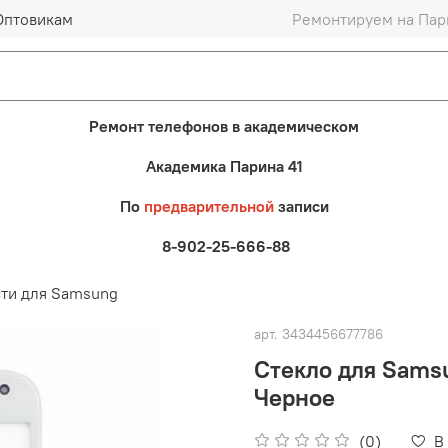
Оптовикам
Ремонтируем на Пари
Ремонт телефонов в академическом
Академика Парина 41
По
предварительной
записи
8-902-25-666-88
сти для Samsung
арт.
3434456677786
Стекло для Sams
Черное
(0)
В