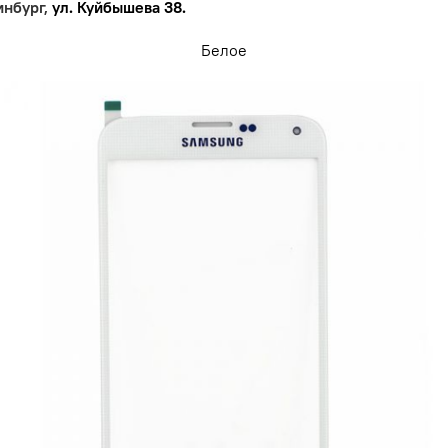
инбург,
ул. Куйбышева 38.
Белое