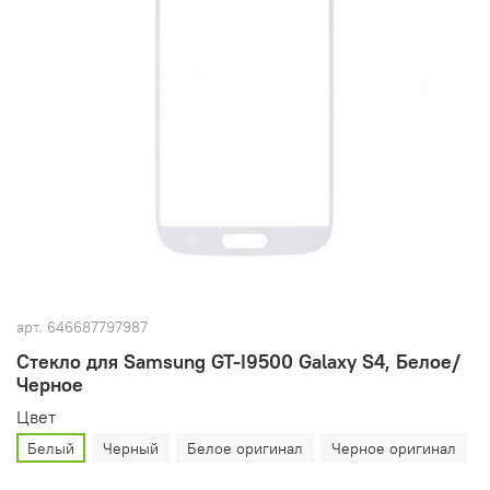
арт.
646687797987
Стекло для Samsung GT-I9500 Galaxy S4, Белое/
Черное
Цвет
Белый
Черный
Белое оригинал
Черное оригинал