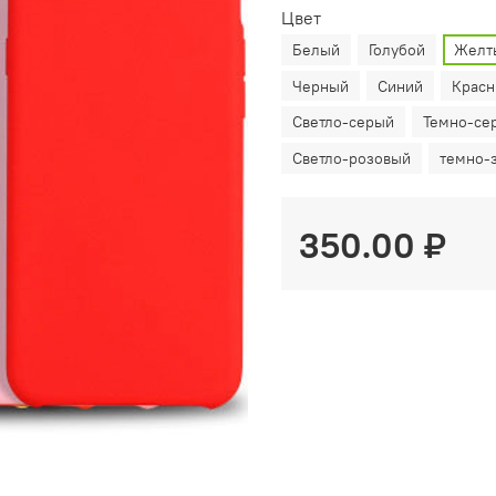
Цвет
Белый
Голубой
Желт
Черный
Синий
Крас
Светло-серый
Темно-се
Светло-розовый
темно-
350.00 ₽