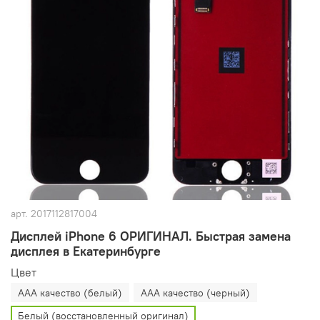
арт.
2017112817004
Дисплей iPhone 6 ОРИГИНАЛ. Быстрая замена
дисплея в Екатеринбурге
Цвет
AAA качество (белый)
AAA качество (черный)
Белый (восстановленный оригинал)