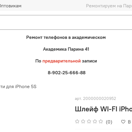
Оптовикам
Ремонтируем на Пари
Ремонт телефонов в академическом
Академика Парина 41
По
предварительной
записи
8-902-25-666-88
ти для iPhone 5S
арт.
2000000020952
Шлейф WI-FI iPho
(0)
В