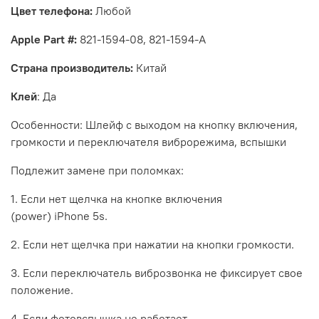
Цвет телефона:
Любой
Apple
Part
#:
821-1594-08, 821-1594-A
Страна производитель:
Китай
Клей
: Да
Особенности: Шлейф с выходом на кнопку включения,
громкости и переключателя
виброрежима, вспышки
Подлежит замене при поломках:
1. Если нет щелчка на кнопке включения
(
power
)
iPhone
5s.
2. Если нет щелчка при нажатии на кнопки громкости.
3. Если переключатель виброзвонка не фиксирует свое
положение.
4. Если фотовспышка не работает