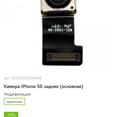
арт.
2000000000008
Камера iPhone 5S задняя (основная)
Модификация
оригинал
-23%