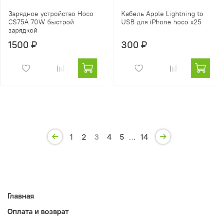
Зарядное устройство Hoco
Кабель Apple Lightning to
CS75A 70W быстрой
USB для iPhone hoco x25
зарядкой
1500 ₽
300 ₽
1
2
3
4
5
…
14
Главная
Оплата и возврат