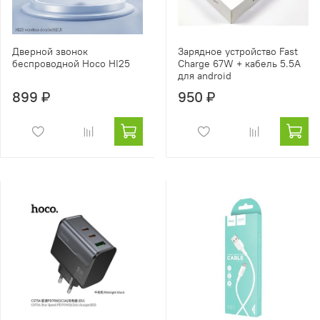
Дверной звонок
Зарядное устройство Fast
беспроводной Hoco HI25
Charge 67W + кабель 5.5A
для android
899 ₽
950 ₽