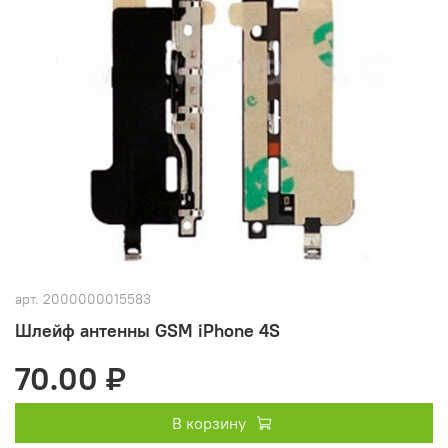
арт.
2000000015583
Шлейф антенны GSM iPhone 4S
70.00 ₽
В корзину