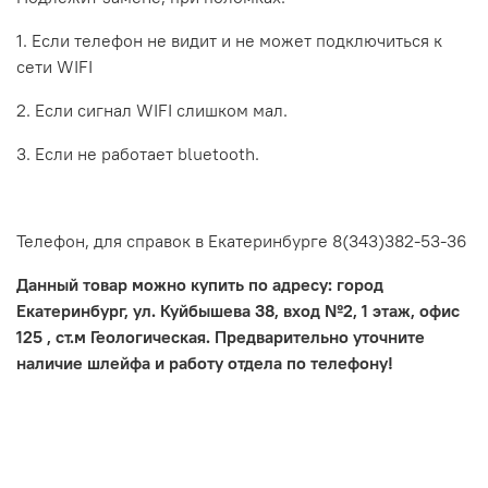
1. Если телефон не видит и не может подключиться к
сети WIFI
2. Если сигнал WIFI слишком мал.
3. Если не работает bluetooth.
Телефон, для справок в Екатеринбурге 8
(343)382-53-36
Данный товар можно купить по адресу: город
Екатеринбург, ул. Куйбышева 38, вход №2, 1 этаж, офис
125 , ст.м Геологическая. Предварительно уточните
наличие шлейфа и работу отдела по телефону!