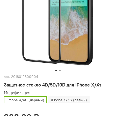
арт.
2018012800004
Защитное стекло 4D/5D/10D для iPhone X/Xs
Модификация
iPhone X/XS (черный)
iPhone X/XS (белый)