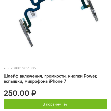
арт.
2018052614005
Шлейф включения, громкости, кнопки Power,
вспышки, микрофона iPhone 7
250.00 ₽
В корзину